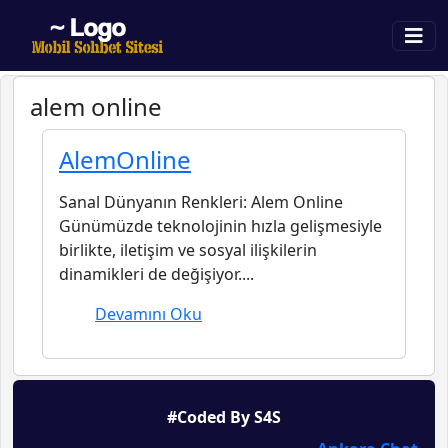
alem online
AlemOnline
Sanal Dünyanın Renkleri: Alem Online
Günümüzde teknolojinin hızla gelişmesiyle
birlikte, iletişim ve sosyal ilişkilerin
dinamikleri de değişiyor....
Devamını Oku
#Coded By S4S