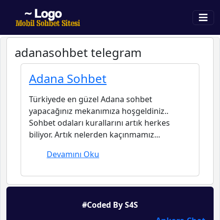
adanasohbet telegram
Adana Sohbet
Türkiyede en güzel Adana sohbet
yapacağınız mekanımıza hoşgeldiniz..
Sohbet odaları kurallarını artık herkes
biliyor. Artık nelerden kaçınmamız...
Devamını Oku
#Coded By S4S