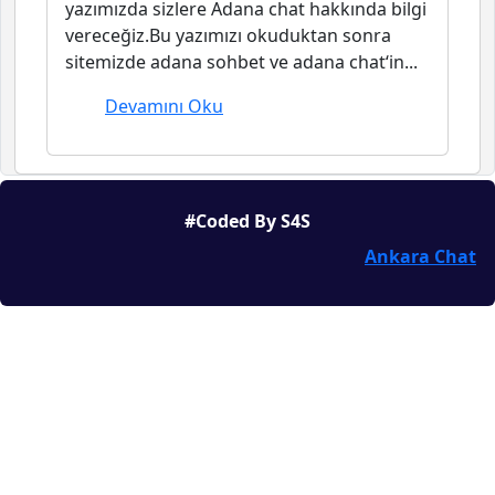
yazımızda sizlere Adana chat hakkında bilgi
vereceğiz.Bu yazımızı okuduktan sonra
sitemizde adana sohbet ve adana chat‘in...
Devamını Oku
#Coded By S4S
Ankara Chat