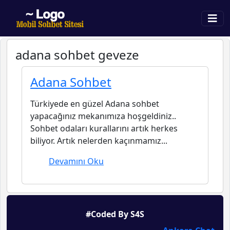
adana sohbet geveze
Adana Sohbet
Türkiyede en güzel Adana sohbet
yapacağınız mekanımıza hoşgeldiniz..
Sohbet odaları kurallarını artık herkes
biliyor. Artık nelerden kaçınmamız...
Devamını Oku
#Coded By S4S